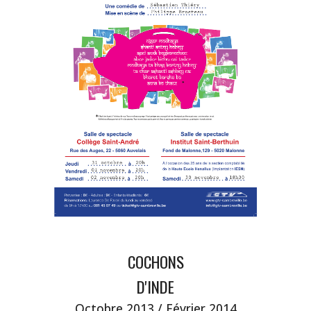
COCHONS
D'INDE
Octobre 2013
/ Février 2014