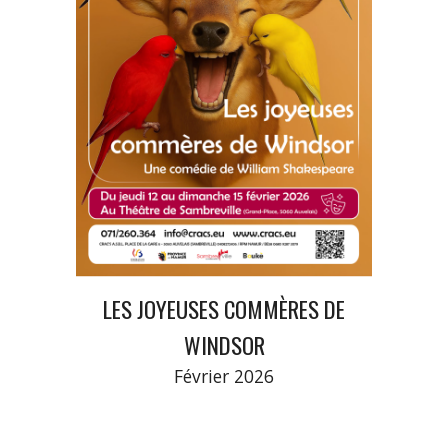
LES
JOYEUSES COMMÈRES
DE
WINDSOR
Février
202
6