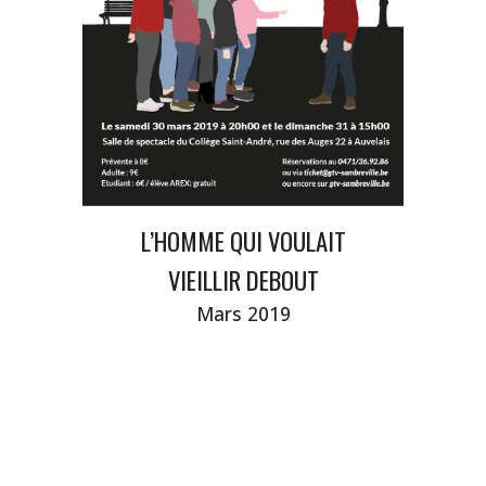
L’HOMME QUI VOULAIT
VIEILLIR DEBOUT
Mars
2019