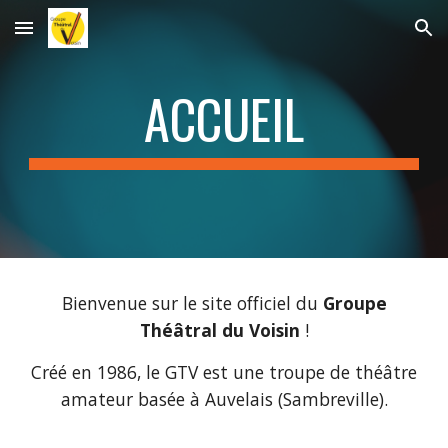
Skip to main content
Skip to navigation
ACCUEIL
Bienvenue sur le site officiel du
Groupe
Théâtral du Voisin
!
Créé en 1986, le GTV est une troupe de théâtre
amateur basée à Auvelais (Sambreville).